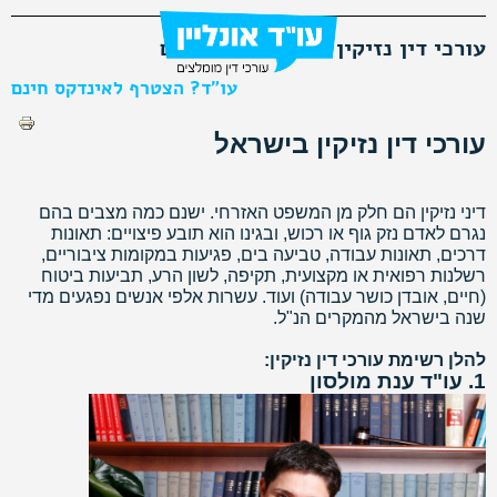
עורכי דין נזיקין מובילים ומומלצים
עו"ד? הצטרף לאינדקס חינם
הדפסה
עורכי דין נזיקין בישראל
דיני נזיקין הם חלק מן המשפט האזרחי. ישנם כמה מצבים בהם
נגרם לאדם נזק גוף או רכוש, ובגינו הוא תובע פיצויים: תאונות
דרכים, תאונות עבודה, טביעה בים, פגיעות במקומות ציבוריים,
רשלנות רפואית או מקצועית, תקיפה, לשון הרע, תביעות ביטוח
(חיים, אובדן כושר עבודה) ועוד.
עשרות אלפי אנשים נפגעים מדי
שנה בישראל מהמקרים הנ"ל.
להלן רשימת עורכי דין נזיקין:
1. עו"ד ענת מולסון