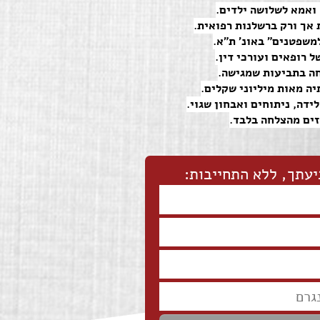
אך ורק ברשלנות רפואית.
משפטנים" באונ' ת"א.
 רופאים ועורכי דין.
 מאות מיליוני שקלים.
ידה, ניתוחים ואבחון שגוי.
זים מהצלחה בלבד.
יעתך, ללא התחייבות: