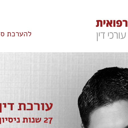
להערכת סי
עורכת דין
27 שנות ניסיון ברשלנות רפואית