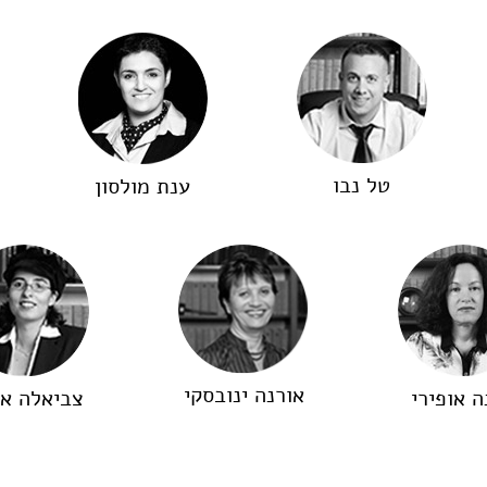
טל נבו
ענת מולסון
אורנה ינובסקי
 אופירי
צביאלה או