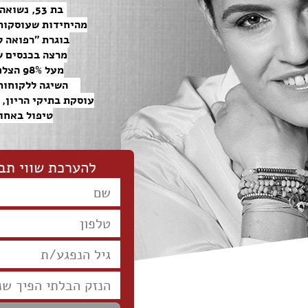
בת 53, נשואה ואמא לשלושה ילדים.
מהיחידות שעוסקות 
בוגרת "רפואה ל
מרצה בכנסים של
מעל 98% הצלחה בתביעות שמגישה.
השיגה ללקוחותיה
עוסקת בתיקי הריון, ל
טיפול באחו
להערכת שווי תב