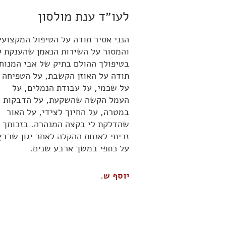
לעו״ד ענת מולסון
הנני אסיר תודה על הטיפול המקצועי
והמסור על השירות הנאמן שהענקת ל
בטיפולך ההולם בתיק של אבי המנוח.
תודה על האוזן הקשבת, על הטפיחה
על שכמי, על עבודת הנמלים, על
העמל הקשה שהשקעת, על הדבקות
במטרה, על החיוך לצידי, על האור
שהדלקת לי בקצה המנהרה. בזכותך
זכיתי לאנחת ההקלה לאחר יגון שרבץ
על כתפי במשך ארבע שנים.
יוסף ש.