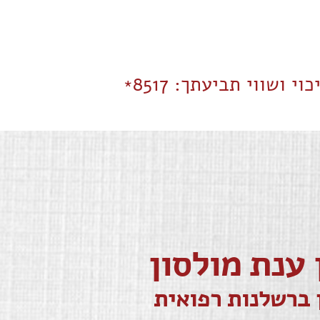
כוי ושווי תביעתך:
8517
*
 ענת מולסון