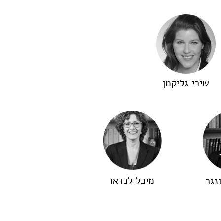
שירי גליקמן
מיכל לנדאו
נגר