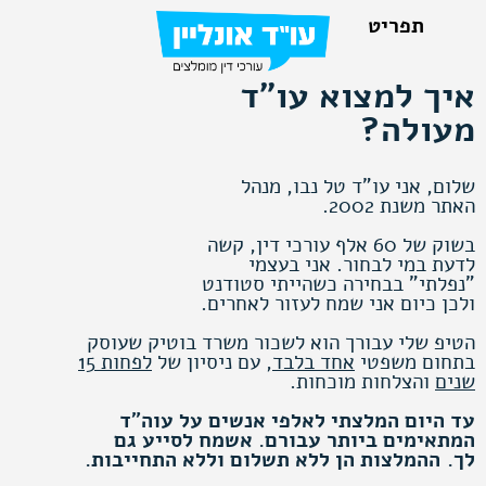
איך למצוא עו"ד
מעולה?
שלום, אני עו"ד טל נבו, מנהל
האתר משנת 2002.
בשוק של 60 אלף עורכי דין, קשה
לדעת במי לבחור. אני בעצמי
"נפלתי" בבחירה כשהייתי סטודנט
ולכן כיום אני שמח לעזור לאחרים.
הטיפ שלי עבורך הוא לשכור משרד בוטיק שעוסק
בתחום משפטי
אחד בלבד
, עם ניסיון של
לפחות 15
שנים
והצלחות מוכחות.
עד היום המלצתי לאלפי אנשים על עוה"ד
המתאימים ביותר עבורם. אשמח לסייע גם
לך.
ההמלצות הן ללא תשלום וללא התחייבות.