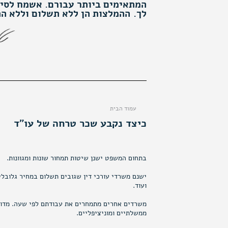
המתאימים ביותר עבורם. אשמח לסיי
לך.
ההמלצות הן ללא תשלום וללא הת
עמוד הבית
כיצד נקבע שכר טרחה של עו"ד
בתחום המשפט ישנן שיטות תמחור שונות ומגוונות.
ישנם משרדי עורכי דין שגובים תשלום במחיר גלובלי
ועוד.
משרדים אחרים מתמחרים את עבודתם לפי שעה. מדוב
ממשלתיים ומוניציפליים.