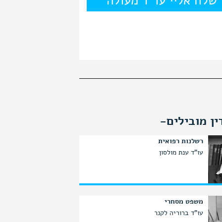
ין מובילים-
רשלנות רפואית
עו"ד ענת מולסון
משפט מסחרי
עו"ד ברוריה לקנר