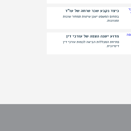
כיצד נקבע שכר טרחה של עו"ד
בתחום המשפט ישנן שיטות תמחור שונות
קרא
ומגוונות.
עוד
מדוע ישנה הצפה של עורכי דין
פתיחת המכללות הביאה לכמות עורכי דין
קרא
דימיונית.
עוד