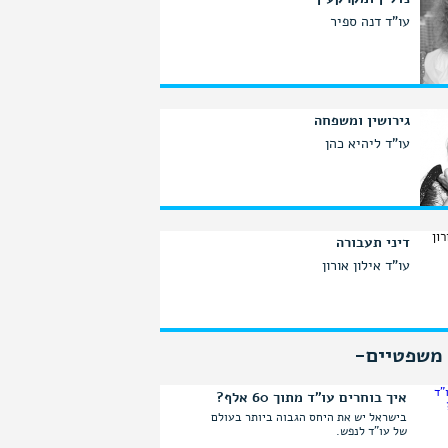
עו"ד דנה ספיר
גירושין ומשפחה
עו"ד ליהיא כהן
דיני תעבורה
עו"ד אילון אורון
 משפטיים-
איך בוחרים עו"ד מתוך 60 אלף?
בישראל יש את היחס הגבוה ביותר בעולם
קרא
של עו"ד לנפש.
עוד