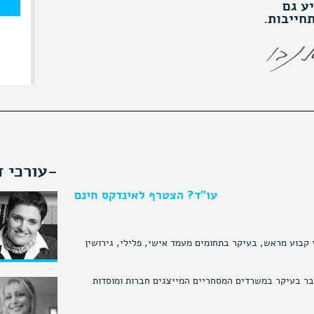
ע גם
חייבות.
-עורכי ד
עו"ד? הצטרף לאינדקס חינם
 קבוע מראש, בעיקר בתחומים מעמד אישי, פלילי, גירושין
ר בעיקר במשרדים המסחריים המייצגים חברות ומוסדות