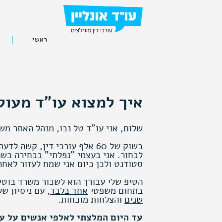
ראשי
איך למצוא עו"ד מעול
שלום, אני עו"ד טל נבו, מנהל האתר משנת 02
בשוק של 60 אלף עורכי דין, קשה לדע
לבחור. אני בעצמי "נפלתי" בבחירה כשה
סטודנט ולכן כיום אני שמח לעזור לאחר
הטיפ שלי עבורך הוא לשכור משרד בוט
בתחום משפטי
אחד בלבד
, עם ניסיון ש
שנים
והצלחות מוכחות.
עד היום המלצתי לאלפי אנשים על ע