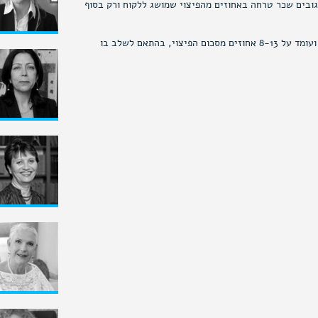
גובים שכר טרחה באחוזים מהפיצוי שמושג ללקוח ורק בסוף
בתחום תאונות הדרכים, נקבע שכר טרחת עו"ד בחוק ועומד על 8-13 אחוזים מסכום הפיצוי, בהתאם לשלב בו