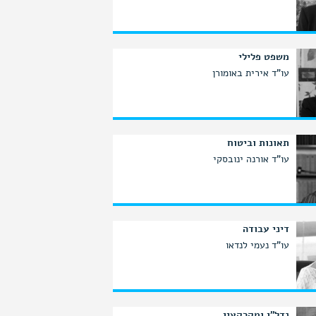
משפט פלילי
עו"ד אירית באומורן
תאונות וביטוח
עו"ד אורנה ינובסקי
דיני עבודה
עו"ד נעמי לנדאו
נדל"ן ומקרקעין