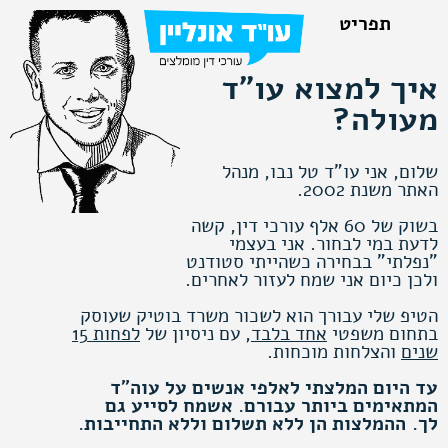
איך למצוא עו"ד
מעולה?
שלום, אני עו"ד טל נבו, מנהל
האתר משנת 2002.
בשוק של 60 אלף עורכי דין, קשה
לדעת במי לבחור. אני בעצמי
"נפלתי" בבחירה כשהייתי סטודנט
ולכן כיום אני שמח לעזור לאחרים.
הטיפ שלי עבורך הוא לשכור משרד בוטיק שעוסק
בתחום משפטי
אחד בלבד
, עם ניסיון של
לפחות 15
שנים
והצלחות מוכחות.
עד היום המלצתי לאלפי אנשים על עוה"ד
המתאימים ביותר עבורם. אשמח לסייע גם
לך.
ההמלצות הן ללא תשלום וללא התחייבות.