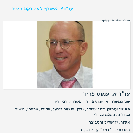
עו"ד? הצטרף לאינדקס חינם
מספר צפיות:
4653
עו"ד א. עמוס פריד
שם המשרד:
א. עמוס פריד - משרד עורכי-דין
תחומי עיסוק:
דיני עבודה, נדלן, הוצאה לפועל, פלילי, מסחרי, גישור
ובוררות, משפט מנהלי
איזור:
ירושלים והסביבה
כתובת:
רח' רמב"ן 5, ירושלים